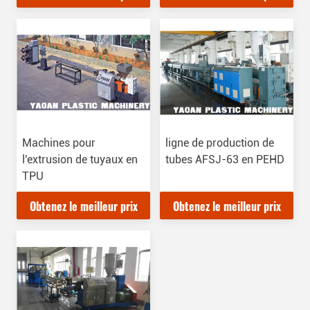
Machines pour
ligne de production de
l'extrusion de tuyaux en
tubes AFSJ-63 en PEHD
TPU
Obtenez le meilleur prix
Obtenez le meilleur prix