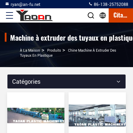
ryan@an-fu.net
86-138-25752088
Citation
Machine à extruder des tuyaux en plastiqu
>
>
À La Maison
Produits
Chine Machine À Extruder Des
Tuyaux En Plastique
Catégories