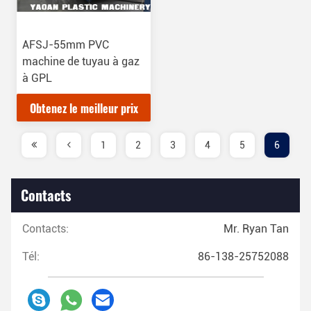
AFSJ-55mm PVC
machine de tuyau à gaz
à GPL
Obtenez le meilleur prix
1
2
3
4
5
6
Contacts
Contacts:
Mr. Ryan Tan
Tél:
86-138-25752088