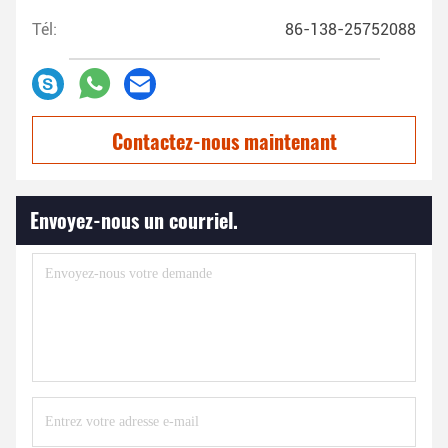
Tél:
86-138-25752088
Contactez-nous maintenant
Envoyez-nous un courriel.