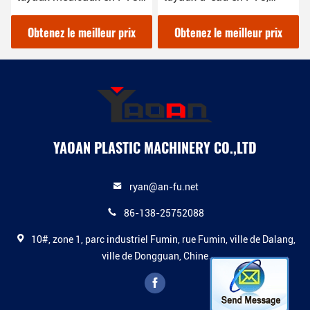
ligne de production de
ligne de production de
tuyaux médicaux,
tuyaux en PVC, nouveau
Obtenez le meilleur prix
Obtenez le meilleur prix
diamètre 4-12 mm
design
YAOAN PLASTIC MACHINERY CO.,LTD
ryan@an-fu.net
86-138-25752088
10#, zone 1, parc industriel Fumin, rue Fumin, ville de Dalang,
ville de Dongguan, Chine