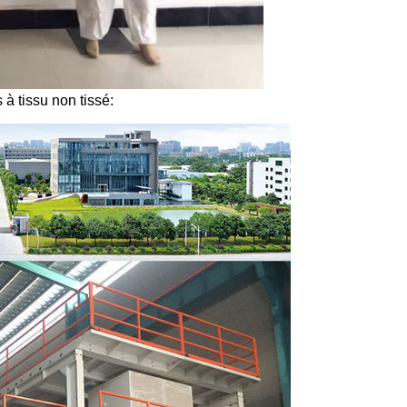
 à tissu non tissé: