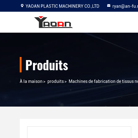
YAOAN PLASTIC MACHINERY CO.,LTD
ryan@an-fu.
Produits
À la maison
>
produits
>
Machines de fabrication de tissus n