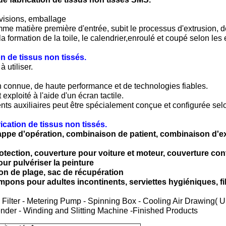
ovisions, emballage
e matière première d'entrée, subit le processus d'extrusion, de 
la formation de la toile, le calendrier,enroulé et coupé selon les
n de tissus non tissés.
 utiliser.
onnue, de haute performance et de technologies fiables.
exploité à l'aide d'un écran tactile.
nts auxiliaires peut être spécialement conçue et configurée sel
cation de tissus non tissés.
appe d'opération, combinaison de patient, combinaison d'ex
otection, couverture pour voiture et moteur, couverture cont
ur pulvériser la peinture
n de plage, sac de récupération
pons pour adultes incontinents, serviettes hygiéniques, fil
- Filter - Metering Pump - Spinning Box - Cooling Air Drawing
nder - Winding and Slitting Machine -Finished Products