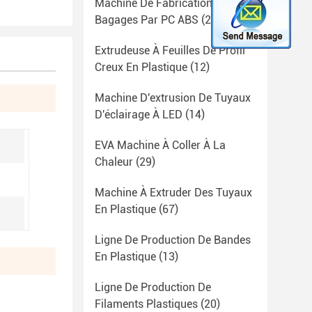
Machine De Fabrication De
Bagages Par PC ABS
(23)
Extrudeuse À Feuilles De Profil
Creux En Plastique
(12)
Machine D'extrusion De Tuyaux
D'éclairage À LED
(14)
EVA Machine À Coller À La
Chaleur
(29)
Machine À Extruder Des Tuyaux
En Plastique
(67)
Ligne De Production De Bandes
En Plastique
(13)
Ligne De Production De
Filaments Plastiques
(20)