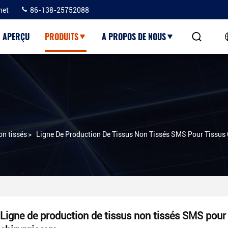
net
86-138-25752088
APERÇU
PRODUITS
A PROPOS DE NOUS
on tissés
>
Ligne De Production De Tissus Non Tissés SMS Pour Tissus 
Ligne de production de tissus non tissés SMS pour