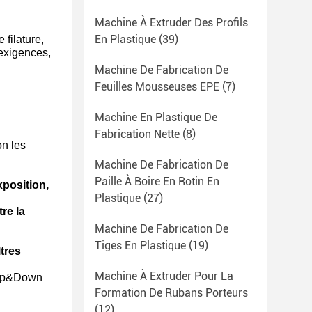
Machine À Extruder Des Profils
En Plastique
(39)
filature,
 exigences,
Machine De Fabrication De
Feuilles Mousseuses EPE
(7)
Machine En Plastique De
Fabrication Nette
(8)
on les
Machine De Fabrication De
Paille À Boire En Rotin En
position,
Plastique
(27)
re la
Machine De Fabrication De
Tiges En Plastique
(19)
tres
Machine À Extruder Pour La
( Up&Down
Formation De Rubans Porteurs
(12)