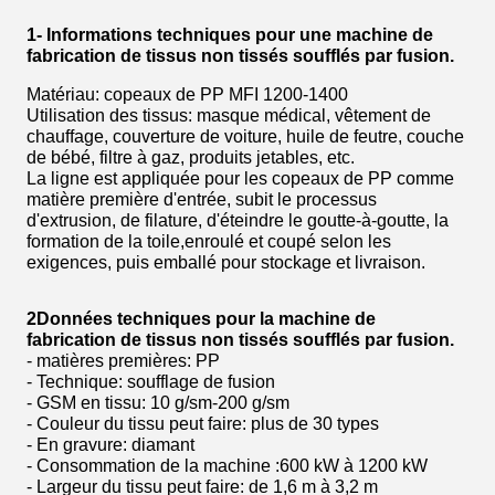
1- Informations techniques pour une machine de
fabrication de tissus non tissés soufflés par fusion.
Matériau: copeaux de PP MFI 1200-1400
Utilisation des tissus: masque médical, vêtement de
chauffage, couverture de voiture, huile de feutre, couche
de bébé, filtre à gaz, produits jetables, etc.
La ligne est appliquée pour les copeaux de PP comme
matière première d'entrée, subit le processus
d'extrusion, de filature, d'éteindre le goutte-à-goutte, la
formation de la toile,enroulé et coupé selon les
exigences, puis emballé pour stockage et livraison.
2Données techniques pour la machine de
fabrication de tissus non tissés soufflés par fusion.
- matières premières: PP
- Technique: soufflage de fusion
- GSM en tissu: 10 g/sm-200 g/sm
- Couleur du tissu peut faire: plus de 30 types
- En gravure: diamant
- Consommation de la machine :600 kW à 1200 kW
- Largeur du tissu peut faire: de 1,6 m à 3,2 m