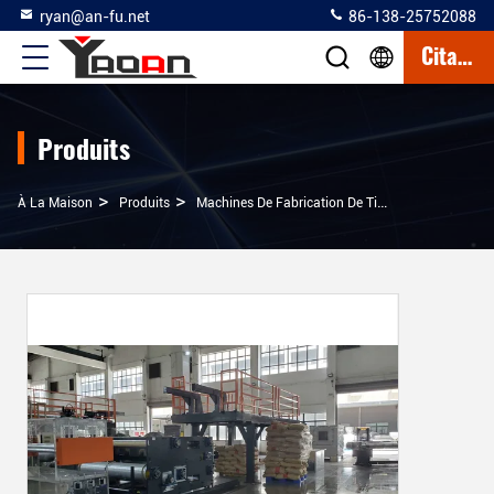
ryan@an-fu.net
86-138-25752088
Citation
Produits
>
>
>
À La Maison
Produits
Machines De Fabrication De Tissus Non Tissés