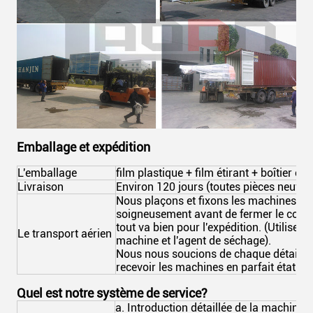
Emballage et expédition
L'emballage
film plastique + film étirant + boîtier e
Livraison
Environ 120 jours (toutes pièces neuves
Nous plaçons et fixons les machines bie
soigneusement avant de fermer le conte
tout va bien pour l'expédition. (Utiliser du
Le transport aérien
machine et l'agent de séchage).
Nous nous soucions de chaque détail afi
recevoir les machines en parfait état.
Quel est notre système de service?
a. Introduction détaillée de la machine;