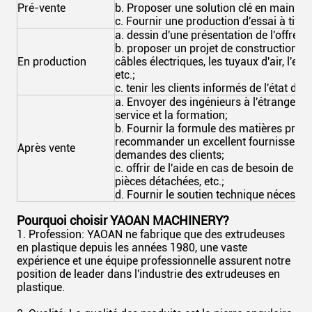
Pré-vente
b. Proposer une solution clé en main ad
c. Fournir une production d'essai à titre
a. dessin d'une présentation de l'offre a
b. proposer un projet de construction app
En production
câbles électriques, les tuyaux d'air, l'ea
etc.;
c. tenir les clients informés de l'état de 
a. Envoyer des ingénieurs à l'étranger pou
service et la formation;
b. Fournir la formule des matières premi
recommander un excellent fournisseur d
Après vente
demandes des clients;
c. offrir de l'aide en cas de besoin de l
pièces détachées, etc.;
d. Fournir le soutien technique nécessa
Pourquoi choisir YAOAN MACHINERY?
1. Profession: YAOAN ne fabrique que des extrudeuses
en plastique depuis les années 1980, une vaste
expérience et une équipe professionnelle assurent notre
position de leader dans l'industrie des extrudeuses en
plastique.