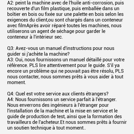
A2: peint la machine avec de l'huile anti-corrosion, puis
recouverte d'un film plastique, puis emballée dans un
boîtier en bois ou fixée sur une palette en bois selon les
exigences du client,ou sont chargés dans un conteneur
avec filmAprès avoir réparé toutes les machines, nous
utiliserons un agent de séchage pour garder le
conteneur à l'intérieur sec.
Q3: Avez-vous un manuel d'instructions pour nous
guider si j'achète la machine?
A3: Oui, nous fournissons un manuel détaillé pour votre
référence. PLS lire attentivement pour le guide. S'il ya
encore un problème qui ne pouvait pas être résolu, PLS
nous contacter, nous sommes prêts à vous aider à tout
moment.
Q4: Quel est votre service aux clients étrangers?
A4: Nous fournissons un service parfait à l'étranger.
Nous enverrons des ingénieurs à l'étranger pour
l'installation de la machine et la mise en service et le
guide de production de test, ainsi que la formation des
travailleurs de l'acheteur.Et nous sommes prêts à fournir
un soutien technique à tout moment..