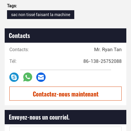
Tags:
sac non tissé faisant la machine
Contacts
Contacts:
Mr. Ryan Tan
Tél:
86-138-25752088
Contactez-nous maintenant
Envoyez-nous un courriel.