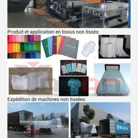
Produit et application en tissus non tissés:
Expédition de machines non tissées: