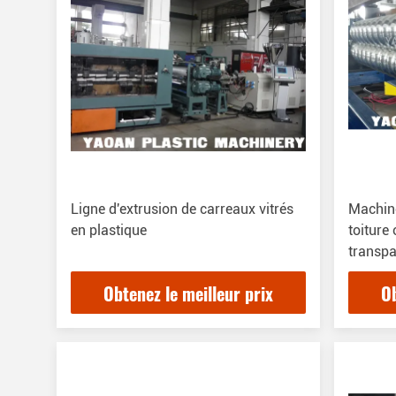
Ligne d'extrusion de carreaux vitrés
Machine
en plastique
toiture
transp
Obtenez le meilleur prix
Ob