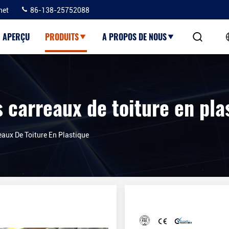
net
86-138-25752088
APERÇU
PRODUITS
A PROPOS DE NOUS
 carreaux de toiture en pla
aux De Toiture En Plastique