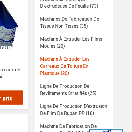
D'extrudeuse De Feuille
(73)
Machines De Fabrication De
Tissus Non Tissés
(35)
Machine À Extruder Les Films
Moulés
(20)
Machine À Extruder Les
Carreaux De Toiture En
arreaux de
Plastique
(20)
oi
Ligne De Production De
Revêtements Stratifiés
(25)
r prix
Ligne De Production D'extrusion
De Film De Ruban PP
(18)
Machine De Fabrication De