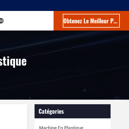
Obtenez Le Meilleur Prix
stique
Catégories
Machine En Plastique