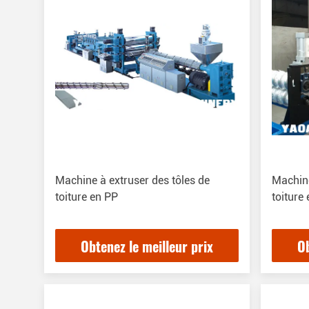
Machine à extruser des tôles de
Machine
toiture en PP
toiture
Obtenez le meilleur prix
Ob