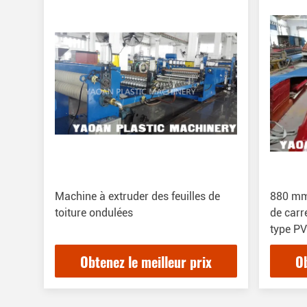
Machine à extruder des feuilles de
880 mm,
toiture ondulées
de carr
type 
Obtenez le meilleur prix
Ob