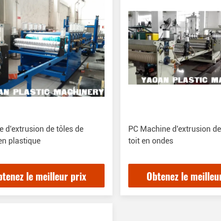
 d'extrusion de tôles de
PC Machine d'extrusion de
 en plastique
toit en ondes
tenez le meilleur prix
Obtenez le meilleu