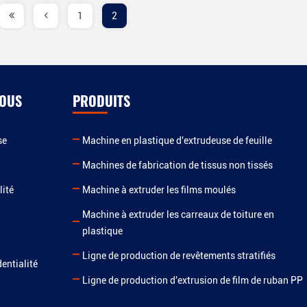
1
2
NOUS
PRODUITS
se
Machine en plastique d'extrudeuse de feuille
Machines de fabrication de tissus non tissés
lité
Machine à extruder les films moulés
Machine à extruder les carreaux de toiture en
plastique
Ligne de production de revêtements stratifiés
dentialité
Ligne de production d'extrusion de film de ruban PP