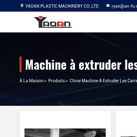
YAOAN PLASTIC MACHINERY CO.,LTD
ryan@an-fu.
Machine à extruder les
À La Maison
>
Produits
>
Chine Machine À Extruder Les Carre