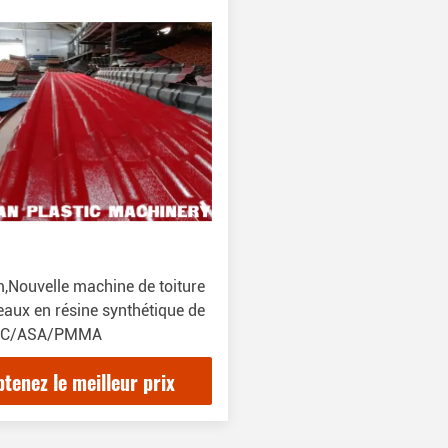
Nouvelle machine de toiture
eaux en résine synthétique de
PVC/ASA/PMMA
tenez le meilleur prix