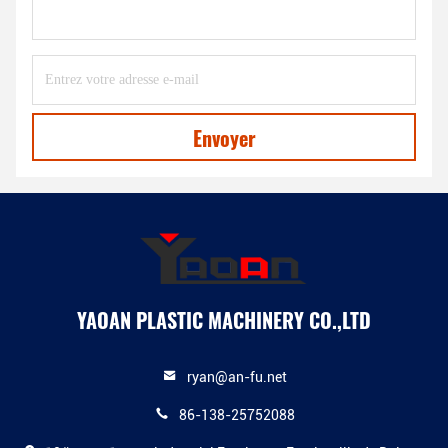
Envoyer
YAOAN PLASTIC MACHINERY CO.,LTD
ryan@an-fu.net
86-138-25752088