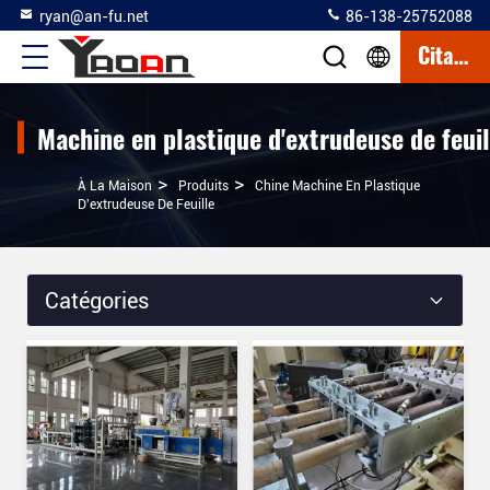
ryan@an-fu.net
86-138-25752088
Citation
Machine en plastique d'extrudeuse de feuil
>
>
À La Maison
Produits
Chine Machine En Plastique
D'extrudeuse De Feuille
Catégories