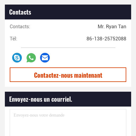
Contacts
Contacts:
Mr. Ryan Tan
Tél:
86-138-25752088
Contactez-nous maintenant
Envoyez-nous un courriel.