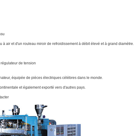
ssu
 à air et d'un rouleau miroir de refroidissement à débit élevé et à grand diamètre.
 régulateur de tension
dinateur, équipée de pièces électriques célèbres dans le monde.
ntinentale et également exporté vers d'autres pays.
tacter