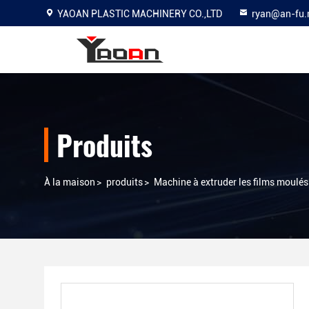
YAOAN PLASTIC MACHINERY CO.,LTD
ryan@an-fu.
Produits
À la maison
>
produits
>
Machine à extruder les films moulés