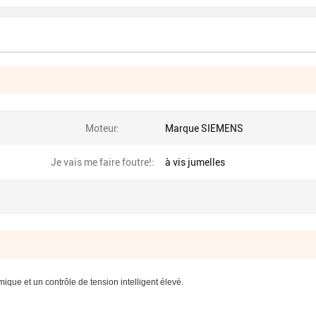
Moteur:
Marque SIEMENS
Je vais me faire foutre!:
à vis jumelles
ique et un contrôle de tension intelligent élevé.