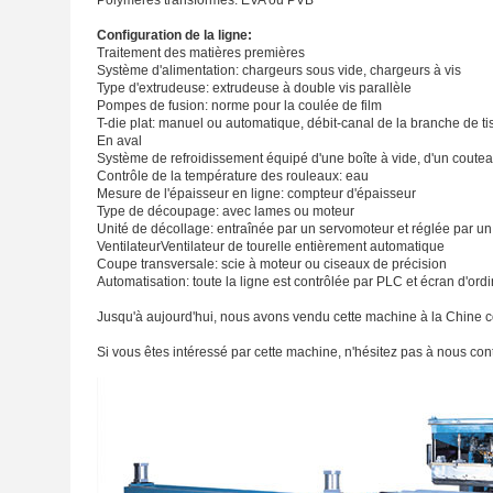
Polymères transformés: EVA ou PVB
Configuration de la ligne:
Traitement des matières premières
Système d'alimentation: chargeurs sous vide, chargeurs à vis
Type d'extrudeuse: extrudeuse à double vis parallèle
Pompes de fusion: norme pour la coulée de film
T-die plat: manuel ou automatique, débit-canal de la branche de ti
En aval
Système de refroidissement équipé d'une boîte à vide, d'un couteau
Contrôle de la température des rouleaux: eau
Mesure de l'épaisseur en ligne: compteur d'épaisseur
Type de découpage: avec lames ou moteur
Unité de décollage: entraînée par un servomoteur et réglée par un
VentilateurVentilateur de tourelle entièrement automatique
Coupe transversale: scie à moteur ou ciseaux de précision
Automatisation: toute la ligne est contrôlée par PLC et écran d'or
Jusqu'à aujourd'hui, nous avons vendu cette machine à la Chine co
Si vous êtes intéressé par cette machine, n'hésitez pas à nous con