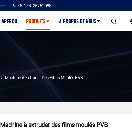
net
86-138-25752088
APERÇU
PRODUITS
A PROPOS DE NOUS
>
Machine À Extruder Des Films Moulés PVB
Machine à extruder des films moulés PVB