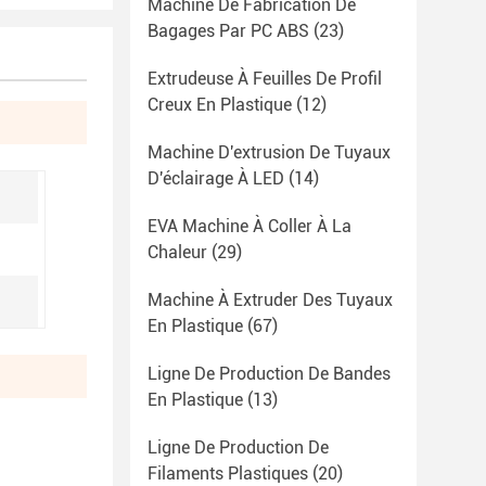
Machine De Fabrication De
Bagages Par PC ABS
(23)
Extrudeuse À Feuilles De Profil
Creux En Plastique
(12)
Machine D'extrusion De Tuyaux
D'éclairage À LED
(14)
EVA Machine À Coller À La
Chaleur
(29)
Machine À Extruder Des Tuyaux
En Plastique
(67)
Ligne De Production De Bandes
En Plastique
(13)
Ligne De Production De
Filaments Plastiques
(20)