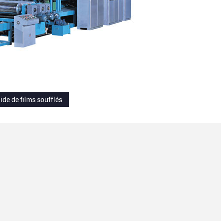
ide de films soufflés