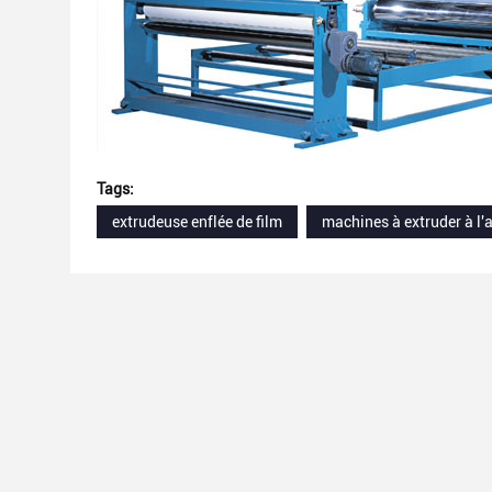
Tags:
extrudeuse enflée de film
machines à extruder à l'a