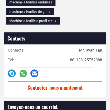
machine à feuilles ondulées
machine à feuilles de grille
Machine à feuille à profil creux
Contacts
Contacts:
Mr. Ryan Tan
Tél:
86-138-25752088
Contactez-nous maintenant
Envoyez-nous un courriel.