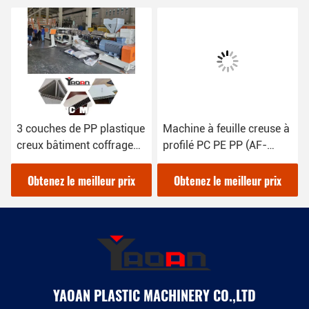
3 couches de PP plastique
Machine à feuille creuse à
creux bâtiment coffrage
profilé PC PE PP (AF-
Construction modèle ligne
1600/ 1800/ 2100/ 2400)
de production
Obtenez le meilleur prix
Obtenez le meilleur prix
YAOAN PLASTIC MACHINERY CO.,LTD