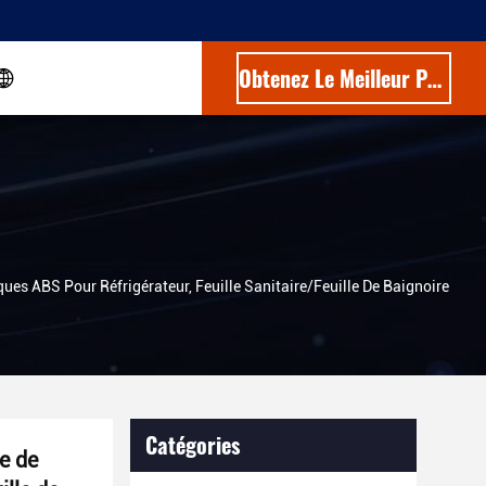
Obtenez Le Meilleur Prix
es ABS Pour Réfrigérateur, Feuille Sanitaire/feuille De Baignoire
Catégories
e de