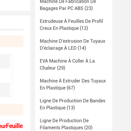
Machine De Fabrication De
Bagages Par PC ABS
(23)
Extrudeuse À Feuilles De Profil
Creux En Plastique
(12)
Machine D'extrusion De Tuyaux
D'éclairage À LED
(14)
EVA Machine À Coller À La
Chaleur
(29)
Machine À Extruder Des Tuyaux
En Plastique
(67)
Ligne De Production De Bandes
En Plastique
(13)
Ligne De Production De
Feuille
eur
Filaments Plastiques
(20)