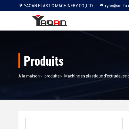
YAOAN PLASTIC MACHINERY CO.,LTD
ryan@an-fu.
Produits
À la maison
>
produits
>
Machine en plastique d'extrudeuse d