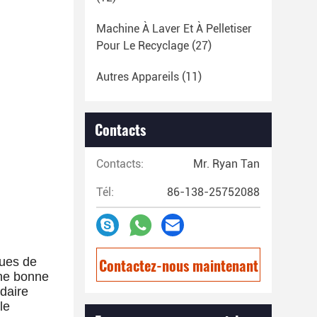
Machine À Laver Et À Pelletiser
Pour Le Recyclage
(27)
Autres Appareils
(11)
Contacts
Contacts:
Mr. Ryan Tan
Tél:
86-138-25752088
ques de
Contactez-nous maintenant
une bonne
ndaire
le