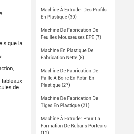
Machine À Extruder Des Profils
e.
En Plastique
(39)
.
Machine De Fabrication De
Feuilles Mousseuses EPE
(7)
els que la
Machine En Plastique De
s
Fabrication Nette
(8)
action,
Machine De Fabrication De
Paille À Boire En Rotin En
e tableaux
Plastique
(27)
cules de
Machine De Fabrication De
Tiges En Plastique
(21)
Machine À Extruder Pour La
Formation De Rubans Porteurs
(12)