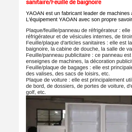
sanitaire/Feuille de baignoire
YAOAN est un fabricant leader de machines 
L'équipement YAOAN avec son propre savoir-fair
Plaque/feuille/panneau de réfrigérateur : elle
réfrigérateur et de vésicules internes, de tiroi
Feuille/plaque d'articles sanitaires : elle est
baignoire, la cabine de douche, la salle de va
Feuille/panneau publicitaire : ce panneau est
enseignes de machines, la décoration publicita
Feuille/plaque de bagages : elle est principa
des valises, des sacs de loisirs, etc.
Plaque de voiture : elle est principalement ut
de bord, de dossiers, de portes de voiture, 
golf, etc.