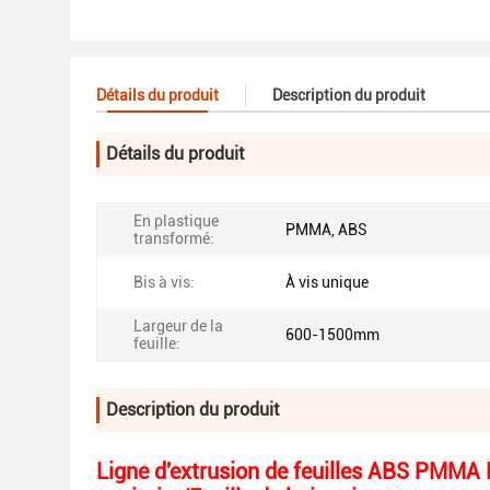
Détails du produit
Description du produit
Détails du produit
En plastique
PMMA, ABS
transformé:
Bis à vis:
À vis unique
Largeur de la
600-1500mm
feuille:
Description du produit
Ligne d'extrusion de feuilles ABS PMMA