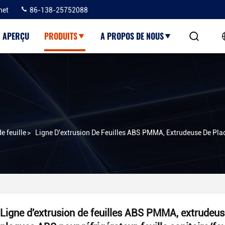
net
86-138-25752088
APERÇU
PRODUITS
A PROPOS DE NOUS
e feuille
>
Ligne D'extrusion De Feuilles ABS PMMA, Extrudeuse De Plaqu
Ligne d'extrusion de feuilles ABS PMMA, extrudeus