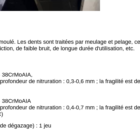
 moulé. Les dents sont traitées par meulage et pelage, ce
tion, de faible bruit, de longue durée d'utilisation, etc.
é - 38CrMoAIA,
rofondeur de nitruration : 0,3-0,6 mm ; la fragilité est d
é - 38CrMoAIA
profondeur de nitruration : 0,4-0,7 mm ; la fragilité est d
C)
 de dégazage) : 1 jeu