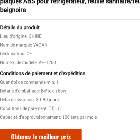
plaques ABS pour réfrigérateur, feuille sanitaire/feu
baignoire
Détails du produit
Lieu d'origine: CHINE
Nom de marque: YAOAN
Certification: CE
Numéro de modèle: AF-1200
Conditions de paiement et d'expédition
Quantité de commande min: 1
Détails d'emballage: Boîte en bois
Délai de livraison: 30-90 jours
Conditions de paiement: TT, LC
Capacité d'approvisionnement: 100 sets par mois
Obtenez le meilleur prix