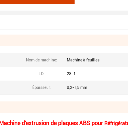
Nom de machine:
Machine à feuilles
LD:
28: 1
Épaisseur:
0,2-1,5 mm
 Machine d'extrusion de plaques ABS pour
Réfrigérat