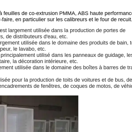
à feuilles de co-extrusion PMMA, ABS haute performanc
e, en particulier sur les calibreurs et le four de recuit
 est largement utilisée dans la production de portes de
rs, de distributeurs d'eau, etc.
 largement utilisée dans le domaine des produits de bain, t
peur, le lavabo, etc.
 principalement utilisé dans les panneaux de guidage, le
ire, la décoration intérieure, etc.
lement utilisée dans le domaine des boîtes à barres de tr
ilisée pour la production de toits de voitures et de bus, d
d'encadrements de fenêtres, de coques de motos, de véhi