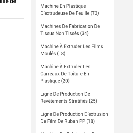
ille de
Machine En Plastique
D'extrudeuse De Feuille
(73)
Machines De Fabrication De
Tissus Non Tissés
(34)
Machine À Extruder Les Films
Moulés
(18)
Machine À Extruder Les
Carreaux De Toiture En
Plastique
(20)
Ligne De Production De
Revêtements Stratifiés
(25)
Ligne De Production D'extrusion
De Film De Ruban PP
(18)