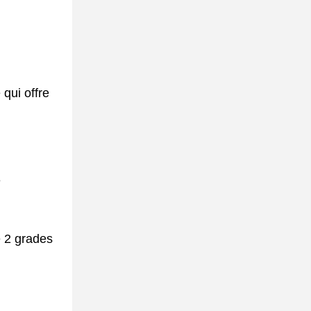
 qui offre
e
e 2 grades