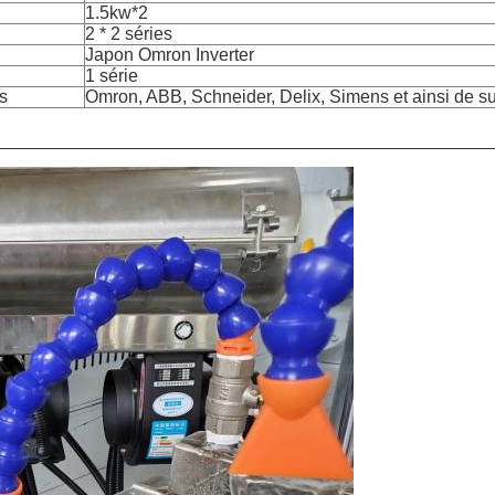
1.5kw*2
2 * 2 séries
Japon Omron Inverter
1 série
s
Omron, ABB, Schneider, Delix, Simens et ainsi de su