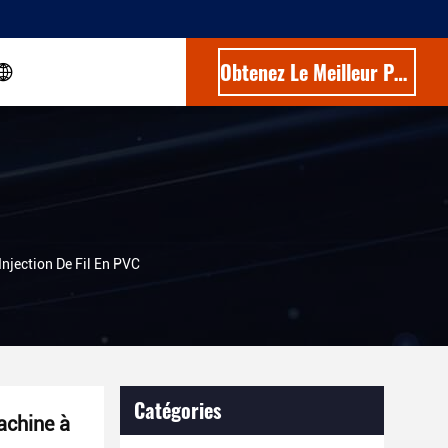
Obtenez Le Meilleur Prix
njection De Fil En PVC
Catégories
achine à