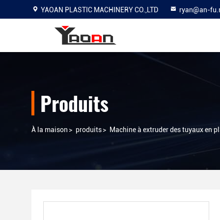
YAOAN PLASTIC MACHINERY CO.,LTD
ryan@an-fu.
Produits
À la maison
>
produits
>
Machine à extruder des tuyaux en p