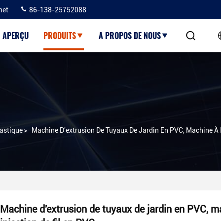
net
86-138-25752088
APERÇU
PRODUITS
A PROPOS DE NOUS
lastique
>
Machine D'extrusion De Tuyaux De Jardin En PVC, Machine À I
Machine d'extrusion de tuyaux de jardin en PVC, m