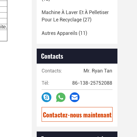
Machine À Laver Et À Pelletiser
Pour Le Recyclage
(27)
ite.
Autres Appareils
(11)
Contacts
Contacts:
Mr. Ryan Tan
Tél:
86-138-25752088
Contactez-nous maintenant