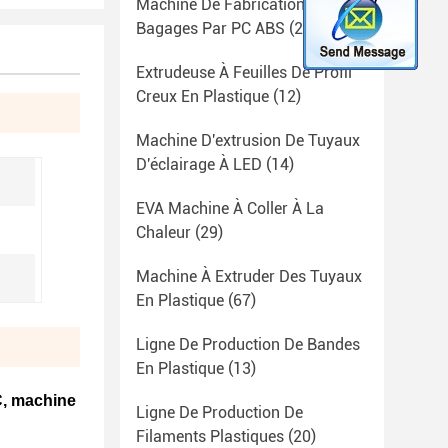
Machine De Fabrication De
Bagages Par PC ABS
(23)
Extrudeuse À Feuilles De Profil
Creux En Plastique
(12)
Machine D'extrusion De Tuyaux
D'éclairage À LED
(14)
EVA Machine À Coller À La
Chaleur
(29)
Machine À Extruder Des Tuyaux
En Plastique
(67)
Ligne De Production De Bandes
En Plastique
(13)
C, machine
Ligne De Production De
Filaments Plastiques
(20)