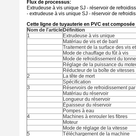
Flux de processus:
Extrudeuse à vis unique SJ - réservoir de refroid
- extrudeuse à vis unique SJ - réservoir de refroi
Cette ligne de tuyauterie en PVC est composée
Nom de l'article
Définition
1
Extrudeuse à vis unique
Matériau de vis et de baril
Traitement de la surface des vis et
Mode de chauffage du fût à vis
Mode de refroidissement du tonn
Réglage de la puissance du moteu
Réducteur de la boîte de vitesses
2
La tête de mort
Spécification
3
Réservoirs de refroidissement par
Matériau du réservoir
Longueur du réservoir
Épaisseur du réservoir
Pompes à eau
4
Machines à enrouler les fibres
Moteur
Mode de réglage de la vitesse
5
Téléchargement de la machine