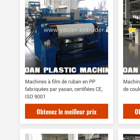
Machines à film de ruban en PP
Machine
fabriquées par yaoan, certifiées CE,
de coul
ISO 9001
Obtenez le meilleur prix
Ob