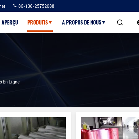
net
86-138-25752088
APERÇU
PRODUITS
A PROPOS DE NOUS
 En Ligne