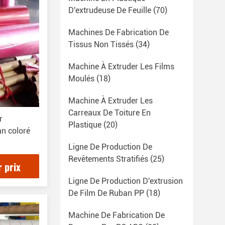
D'extrudeuse De Feuille
(70)
Machines De Fabrication De
Tissus Non Tissés
(34)
Machine À Extruder Les Films
Moulés
(18)
Machine À Extruder Les
Carreaux De Toiture En
r
Plastique
(20)
an coloré
Ligne De Production De
Revêtements Stratifiés
(25)
r prix
Ligne De Production D'extrusion
De Film De Ruban PP
(18)
Machine De Fabrication De