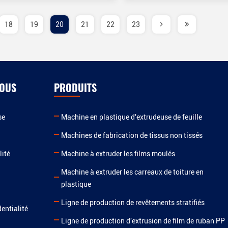
18
19
20
21
22
23
NOUS
PRODUITS
se
Machine en plastique d'extrudeuse de feuille
Machines de fabrication de tissus non tissés
lité
Machine à extruder les films moulés
Machine à extruder les carreaux de toiture en
plastique
Ligne de production de revêtements stratifiés
dentialité
Ligne de production d'extrusion de film de ruban PP