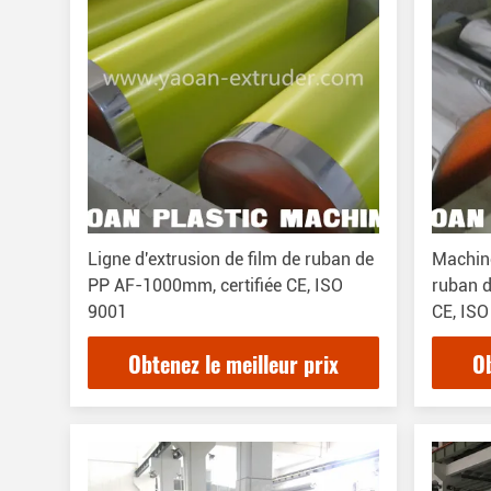
Ligne d'extrusion de film de ruban de
Machine
PP AF-1000mm, certifiée CE, ISO
ruban d
9001
CE, ISO
Obtenez le meilleur prix
Ob