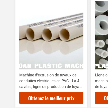
Machine d'extrusion de tuyaux de
Ligne d
conduites électriques en PVC-U à 4
machine
cavités, ligne de production de tuyaux
de tuy
en UPVC à 4 cavités, 16-32 mm
Obtenez le meilleur prix
Ob