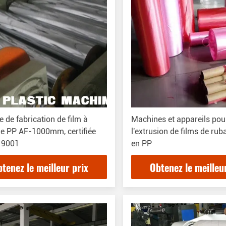
 de fabrication de film à
Machines et appareils pou
e PP AF-1000mm, certifiée
l'extrusion de films de rub
 9001
en PP
tenez le meilleur prix
Obtenez le meilleu