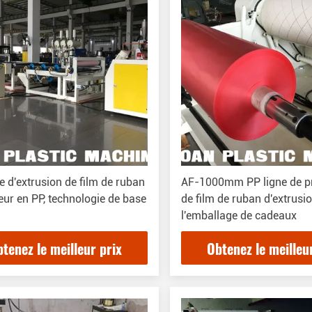
 d'extrusion de film de ruban
AF-1000mm PP ligne de p
eur en PP, technologie de base
de film de ruban d'extrusi
l'emballage de cadeaux
tenez le meilleur prix
Obtenez le meilleu