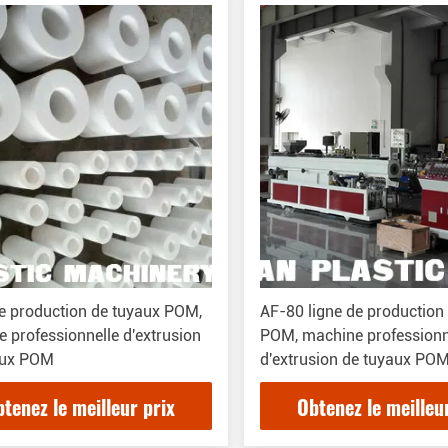
e production de tuyaux POM,
AF-80 ligne de production
 professionnelle d'extrusion
POM, machine professionn
aux POM
d'extrusion de tuyaux PO
tenez le meilleur prix
Obtenez le meilleu